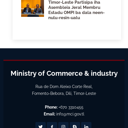
Timor-Leste Partisipa iha
Asembleia Jeral Membru
Estadu OMPI ba dala neen-
nulu-resin-ualu
Ministry of Commerce & industry
Rua de Dom Aleixo Corte Real,
Fomento-Bebora, Dili, Timor-Leste
Phone:
+670 3310455
Email:
info@mci.gov.tl