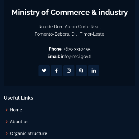
Ministry of Commerce & industry
Rua de Dom Aleixo Corte Real,
Fomento-Bebora, Dili, Timor-Leste
Phone:
+670 3310455
Email:
info@mci.gov.tl
Useful Links
Home
About us
Organic Structure