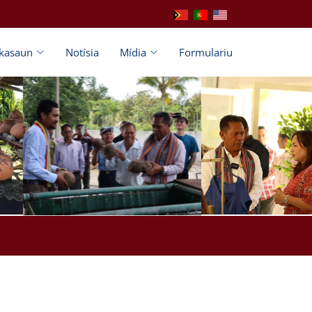
ikasaun
Notísia
Mídia
Formulariu