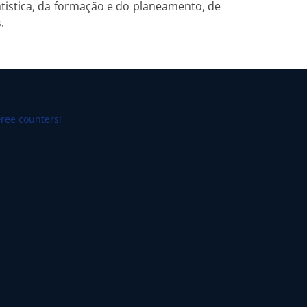
tatistica, da formação e do planeamento, de
.