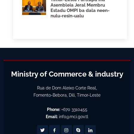
Asembleia Jeral Membru
Estadu OMPI ba dala neen-
nulu-resin-ualu
Ministry of Commerce & industry
Rua de Dom Aleixo Corte Real,
Fomento-Bebora, Dili, Timor-Leste
Phone:
+670 3310455
Email:
info@mci.gov.tl