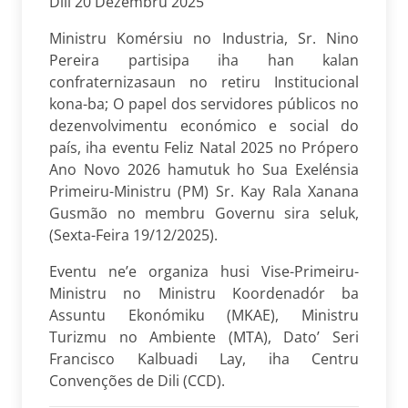
Díli 20 Dezembru 2025
Ministru Komérsiu no Industria, Sr. Nino
Pereira partisipa iha han kalan
confraternizasaun no retiru Institucional
kona-ba; O papel dos servidores públicos no
dezenvolvimentu económico e social do
país, iha eventu Feliz Natal 2025 no Própero
Ano Novo 2026 hamutuk ho Sua Exelénsia
Primeiru-Ministru (PM) Sr. Kay Rala Xanana
Gusmão no membru Governu sira seluk,
(Sexta-Feira 19/12/2025).
Eventu ne’e organiza husi Vise-Primeiru-
Ministru no Ministru Koordenadór ba
Assuntu Ekonómiku (MKAE), Ministru
Turizmu no Ambiente (MTA), Dato’ Seri
Francisco Kalbuadi Lay, iha Centru
Convenções de Dili (CCD).